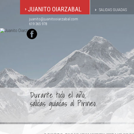
JUANITO OIARZABAL
SALIDAS GUIADAS
juanito@juanitooiarzabal.com
619 365 978
Durante todo el año,
salidas guiadas al Pirineo.